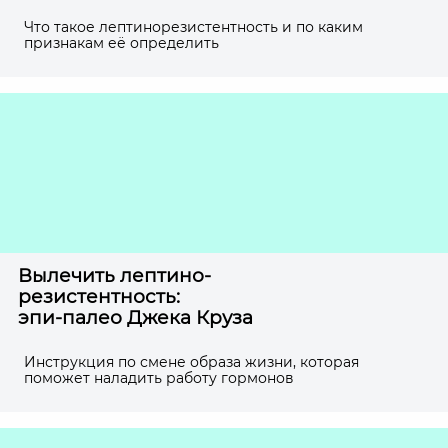
Что такое лептинорезистентность и по каким
признакам её определить
Вылечить лептино-
резистентность:
эпи-палео Джека Круза
Инструкция по смене образа жизни, которая
поможет наладить работу гормонов