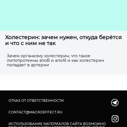
Холестерин: зачем нужен, откуда берётся
и что с ним не так
Зачем организму холестерин, что такое
липопротеины апоB и апоА1 и как холестерин
попадает в артерии
ОТКАЗ ОТ ОТВЕТСТВЕННОСТИ
CONTACT@MACROEFFECT.RU
ИСПОЛЬЗОВАНИЕ МАТЕРИАЛОВ САЙТА ВОЗМОЖНО