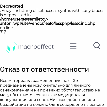
Deprecated
: Array and string offset access syntax with curly braces
is deprecated in
/home/users/s/semiletov-
anton_wp1/site/vendor/leafo/lessphp/lessc.inc.php
on line
717
Отказ от ответственности
Все материалы, размещённые на сайте,
предназначены исключительно для личного
ознакомления и ни при каких обстоятельствах не
могут быть истолкованы как медицинская
консультация или совет. Никакое действие или
бездействие не должно быть совершено на основе