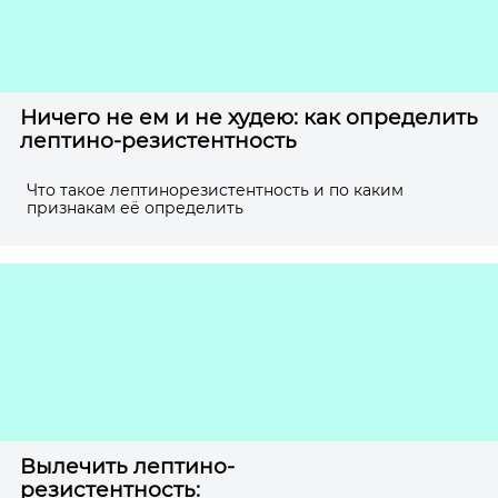
Ничего не ем и не худею: как определить
лептино-резистентность
Что такое лептинорезистентность и по каким
признакам её определить
Вылечить лептино-
резистентность: