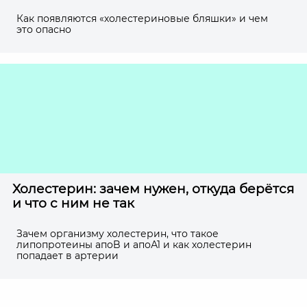
Как появляются «холестериновые бляшки» и чем
это опасно
Холестерин: зачем нужен, откуда берётся
и что с ним не так
Зачем организму холестерин, что такое
липопротеины апоB и апоА1 и как холестерин
попадает в артерии