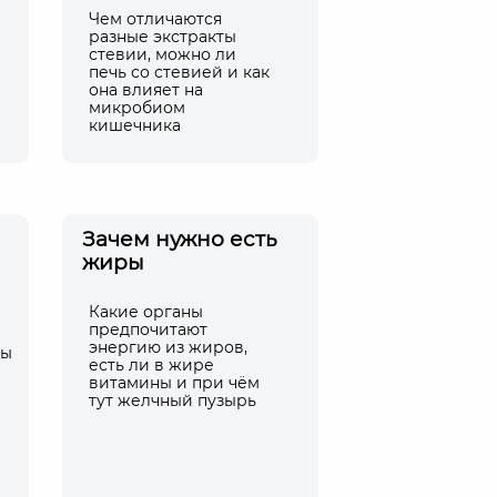
Чем отличаются
разные экстракты
стевии, можно ли
печь со стевией и как
она влияет на
микробиом
кишечника
Зачем нужно есть
жиры
Какие органы
предпочитают
энергию из жиров,
ды
есть ли в жире
витамины и при чём
тут желчный пузырь