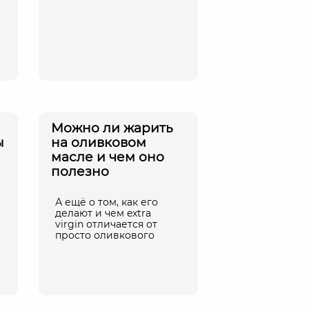
Можно ли жарить
ы
на оливковом
масле и чем оно
полезно
А ещё о том, как его
делают и чем extra
virgin отличается от
просто оливкового