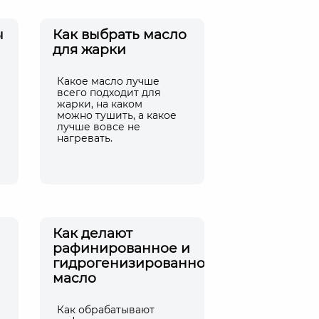
ы
Как выбрать масло
для жарки
Какое масло лучше
всего подходит для
жарки, на каком
можно тушить, а какое
лучше вовсе не
нагревать.
Как делают
рафинированное и
гидрогенизированное
масло
Как обрабатывают