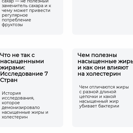
сахар — не полезный
заменитель сахара и к
чему может привести
регулярное
потребление
фруктозы
Что не так с
Чем полезны
насыщенными
насыщенные жир
жирами:
и как они влияют
Исследование 7
на холестерин
Стран
Чем отличаются жиры
с разной длиной
История
цепочки и какой
исследования,
насыщенный жир
которое
убивает бактерии
демонизировало
насыщенные жиры и
холестерин