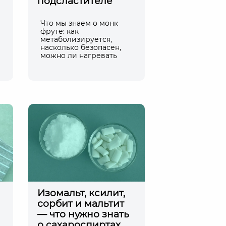
подсластителе
Что мы знаем о монк
фруте: как
метаболизируется,
насколько безопасен,
можно ли нагревать
Изомальт, ксилит,
сорбит и мальтит
— что нужно знать
о сахароспиртах