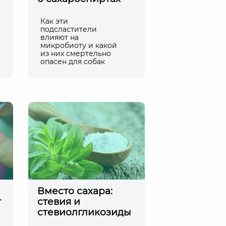
Как эти
подсластители
влияют на
микробиоту и какой
из них смертельно
опасен для собак
Вместо сахара:
т
стевия и
стевиолгликозиды