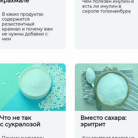
крахмале
Чем полезен инулин и
есть ли инулин в
сиропе топинамбура
В каких продуктах
содержится
резистентный
крахмал и почему вам
не нужны добавки с
ним
Что не так
Вместо сахара:
с сукралозой
эритрит