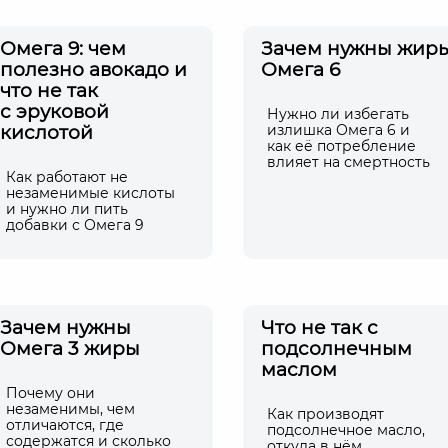
Омега 9: чем
Зачем нужны жир
полезно авокадо и
Омега 6
что не так
с эруковой
Нужно ли избегать
кислотой
излишка Омега 6 и
как её потребление
влияет на смертность
Как работают не
незаменимые кислоты
и нужно ли пить
добавки с Омега 9
Зачем нужны
Что не так с
Омега 3 жиры
подсолнечным
маслом
Почему они
незаменимы, чем
Как производят
отличаются, где
подсолнечное масло,
содержатся и сколько
откуда в нём